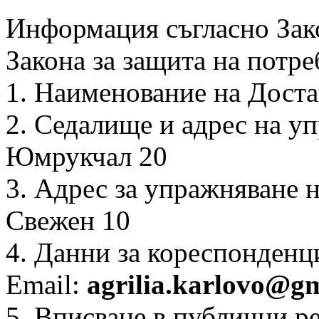
Информация съгласно Зако
Закона за защита на потре
1. Наименование на Дост
2. Седалище и адрес на уп
Юмрукчал 20
3. Адрес за упражняване н
Свежен 10
4. Данни за кореспонденци
Email:
agrilia.karlovo@g
5. Вписване в публични р