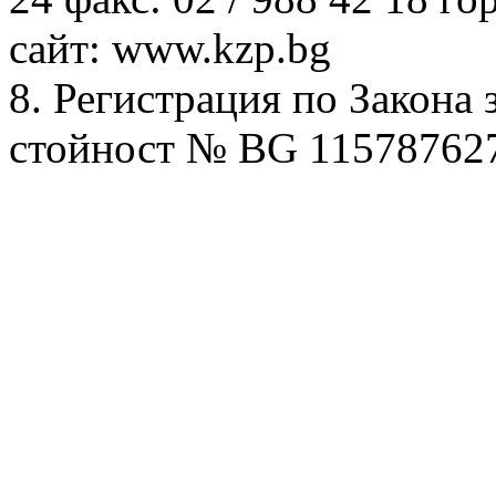
сайт: www.kzp.bg
8. Регистрация по Закона 
стойност № BG 11578762