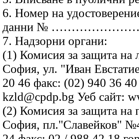
6. Номер на удостоверени
данни № …………………
7. Надзорни органи:
(1) Комисия за защита на 
София, ул. "Иван Евстатие
20 46 факс: (02) 940 36 4
kzld@cpdp.bg Уеб сайт: w
(2) Комисия за защита на 
София, пл."Славейков" №4А,
24 факс: 02 / 988 42 18 г