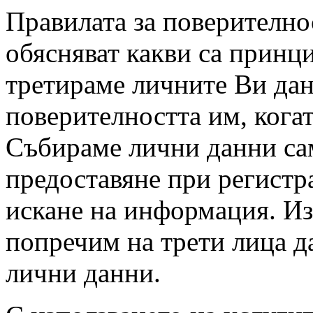
Правилата за поверително
обясняват какви са принци
третираме личните Ви да
поверителността им, когат
Събираме лични данни са
предоставяне при регистр
искане на информация. Из
попречим на трети лица д
лични данни.