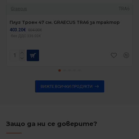
Graecus
TRA6
Плуг Троен 47 см. GRAECUS TRA6 за трактор
403.20€
504.00€
без ДДС:336.00€
ВИЖТЕ ВСИЧКИ ПРОДУКТИ
Защо да ни се доверите?