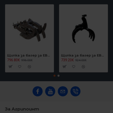
Щипка за багер за EB40, Graecus EB40GRAPPLER
Щипка за багер за EB24/EB27, Graecus EB27GRAPPLER
796.80€
739.20€
996.00€
924.00€
За Агрипоинт