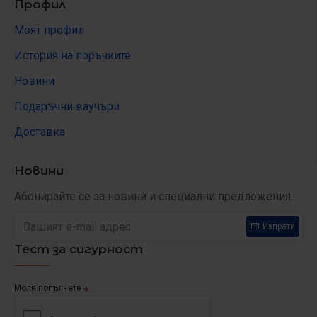
Профил
Моят профил
История на поръчките
Новини
Подаръчни ваучъри
Доставка
Новини
Абонирайте се за новини и специални предложения.
Изпрати
Тест за сигурност
Моля попълнете