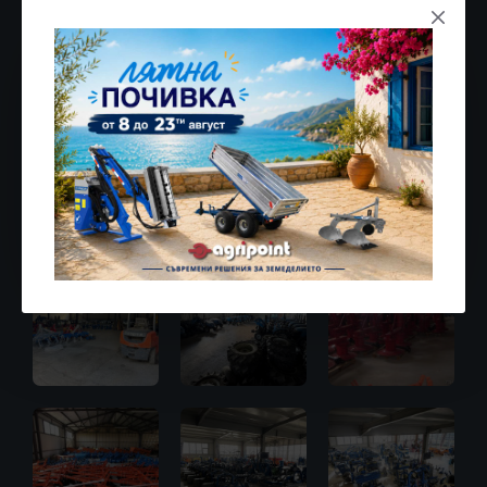
гарантира бърза и лесна доставка на закупената
земеделска техника до всяка точка на страната.