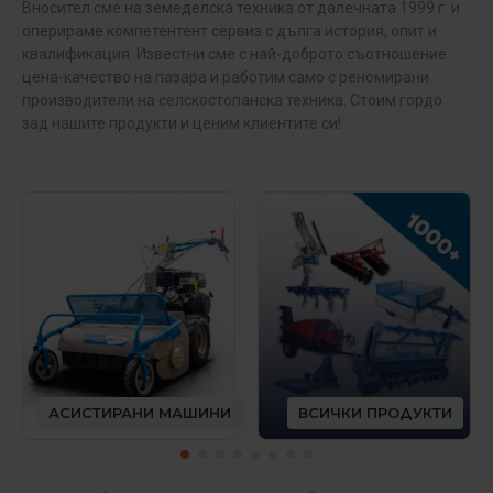
Вносител сме на земеделска техника от далечната 1999 г. и
оперираме компетентент сервиз с дълга история, опит и
квалификация. Известни сме с най-доброто съотношение
цена-качество на пазара и работим само с реномирани
производители на селскостопанска техника. Стоим гордо
зад нашите продукти и ценим клиентите си!
АСИСТИРАНИ МАШИНИ
ВСИЧКИ ПРОДУКТИ