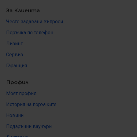
За Клиента
Често задавани въпроси
Поръчка по телефон
Лизинг
Сервиз
Гаранция
Профил
Моят профил
История на поръчките
Новини
Подаръчни ваучъри