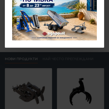
можете да зададете специфични въпроси писмено
чрез формите за запитване на страницата на всеки
продукт или в секция "контакти" на сайта.
НОВИ ПРОДУКТИ
НАЙ ЧЕСТО ПРЕГЛЕЖДАНИ