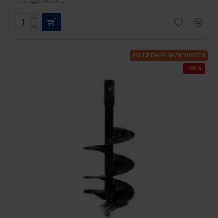
без ДДС:480.00€
ИЗЧЕРПАНИ НАЛИЧНОСТИ
-20 %