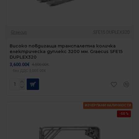
Graecus
SFE15 DUPLEX320
Високо повдигаща транспалетна количка
електрическа дуплекс 3200 мм. Graecus SFE15
DUPLEX320
3,600.00€
4,500.00€
без ДДС:3,000.00€
ИЗЧЕРПАНИ НАЛИЧНОСТИ
-50 %