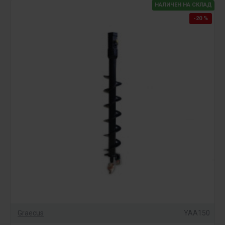
НАЛИЧЕН НА СКЛАД
-20 %
Graecus
YAA150