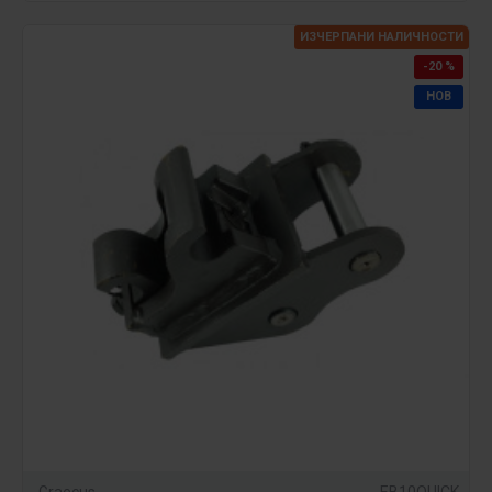
ИЗЧЕРПАНИ НАЛИЧНОСТИ
-20 %
НОВ
Graecus
EB10QUICK