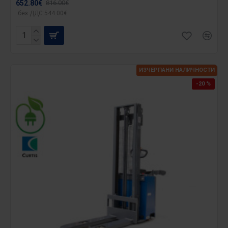
652.80€
816.00€
без ДДС:544.00€
ИЗЧЕРПАНИ НАЛИЧНОСТИ
-20 %