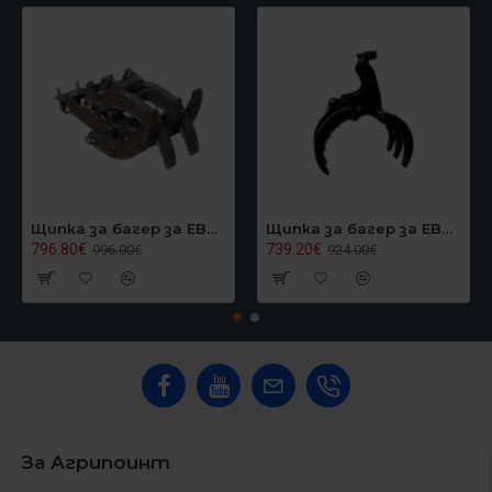
Щипка за багер за EB40, Graecus EB40GRAPPLER
Щипка за багер за EB24/EB27, Graecus EB27GRAPPLER
796.80€
739.20€
996.00€
924.00€
За Агрипоинт