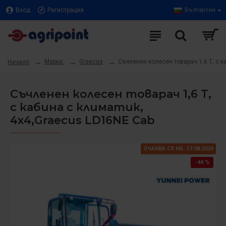
Вход
Регистрация
Български
Марка:
Graecus
Съчленен колесен товарач 1,6 Т, с к
Начало
Съчленен колесен товарач 1,6 Т,
с кабина с климатик,
4х4,Graecus LD16NE Cab
ОЧАКВА СЕ НА: 17.08.2026
-44 %