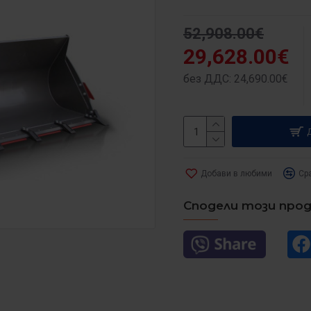
52,908.00€
29,628.00€
без ДДС: 24,690.00€
Добави в любими
Ср
Сподели този про