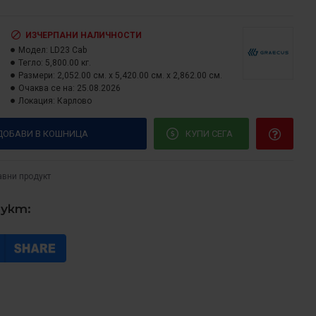
ИЗЧЕРПАНИ НАЛИЧНОСТИ
Модел:
LD23 Cab
Тегло:
5,800.00 кг.
Размери:
2,052.00 см. x 5,420.00 см. x 2,862.00 см.
Очаква се на:
25.08.2026
Локация:
Карлово
ДОБАВИ В КОШНИЦА
КУПИ СЕГА
авни продукт
дукт: