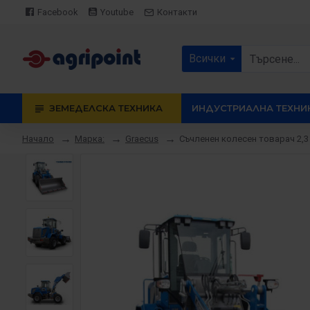
Facebook
Youtube
Контакти
Всички
ЗЕМЕДЕЛСКА ТЕХНИКА
ИНДУСТРИАЛНА ТЕХНИ
Марка:
Graecus
Съчленен колесен товарач 2,3 
Начало