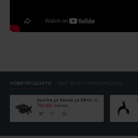
НОВИ ПРОДУКТИ
НАЙ ЧЕСТО ПРЕГЛЕЖДАНИ
Щипка за багер за EB40, Graecus EB40GRAPPLER
796.80€
996.00€