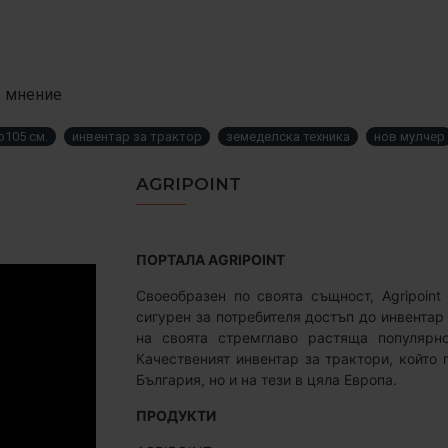
е мнение
р105 см.
инвентар за трактор
земеделска техника
нов мулчер
AGRIPOINT
ПОРТАЛА AGRIPOINT
Своеобразен по своята същност, Agripoint
сигурен за потребителя достъп до инвентар
на своята стремглаво растяща популярно
Качественият инвентар за трактори, който
България, но и на тези в цяла Европа.
ПРОДУКТИ