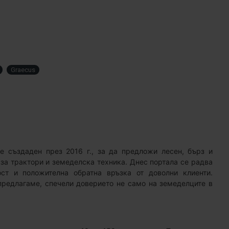
Graecus
 е създаден през 2016 г., за да предложи лесен, бърз и
 за трактори и земеделска техника. Днес портала се радва
ст и положителна обратна връзка от доволни клиенти.
 предлагаме, спечели доверието не само на земеделците в