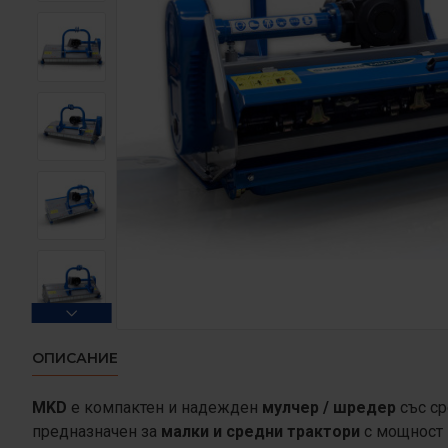
ОПИСАНИЕ
MKD
е компактен и надежден
мулчер / шредер
със ср
предназначен за
малки и средни трактори
с мощност 1