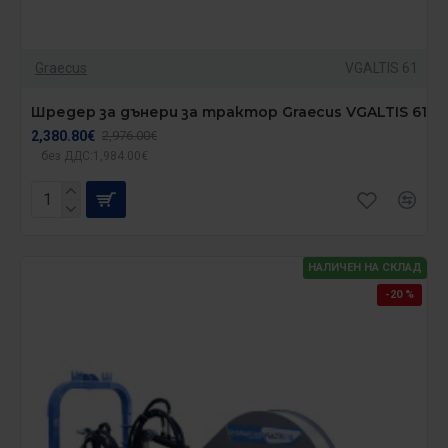
Graecus
VGALTIS 61
Шредер за дънери за трактор Graecus VGALTIS 61
2,380.80€
2,976.00€
без ДДС:1,984.00€
НАЛИЧЕН НА СКЛАД
-20 %