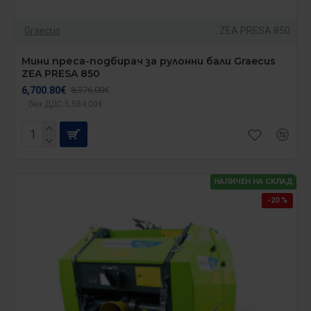
Graecus
ZEA PRESA 850
Мини преса-подбирач за рулонни бали Graecus
ZEA PRESA 850
6,700.80€
8,376.00€
без ДДС:5,584.00€
НАЛИЧЕН НА СКЛАД
-20 %