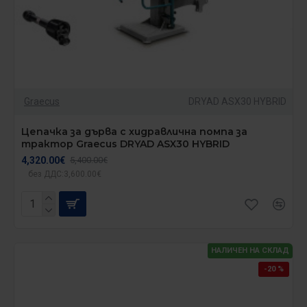
Graecus
DRYAD ASX30 HYBRID
Цепачка за дърва с хидравлична помпа за
трактор Graecus DRYAD ASX30 HYBRID
4,320.00€
5,400.00€
без ДДС:3,600.00€
НАЛИЧЕН НА СКЛАД
-20 %