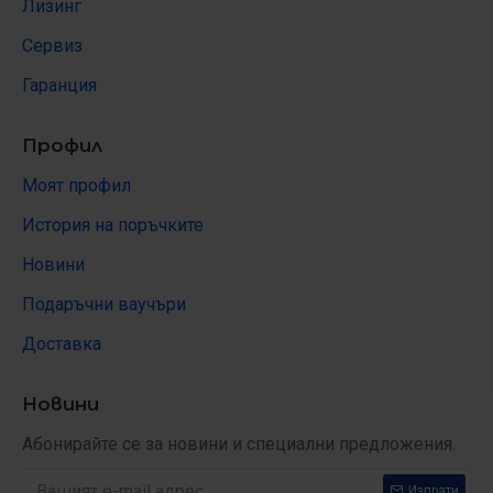
Лизинг
Сервиз
Гаранция
Профил
Моят профил
История на поръчките
Новини
Подаръчни ваучъри
Доставка
Новини
Абонирайте се за новини и специални предложения.
Изпрати