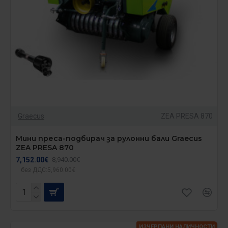
Graecus
ZEA PRESA 870
Мини преса-подбирач за рулонни бали Graecus
ZEA PRESA 870
7,152.00€
8,940.00€
без ДДС:5,960.00€
ИЗЧЕРПАНИ НАЛИЧНОСТИ