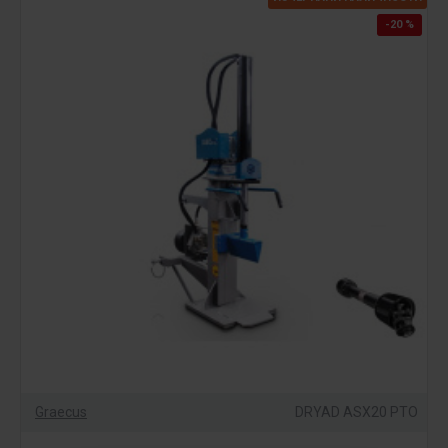
-20 %
Graecus
DRYAD ASX20 PTO