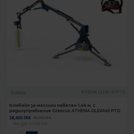
Graecus
ATHENA OLEA145 PTO
Комбайн за маслини навесен 1,46 м. с
радиоуправление Graecus ATHENA OLEA145 PTO
38,400.00€
48,000.00€
без ДДС:32,000.00€