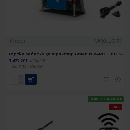
Graecus
VAROULKO 53
Горска лебедка за трактор Graecus VAROULKO 53
3,427.20€
4,284.00€
без ДДС:2,856.00€
НАЛИЧЕН НА СКЛАД
-20 %