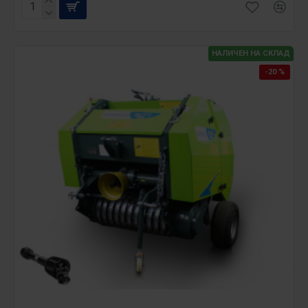
НАЛИЧЕН НА СКЛАД
-20 %