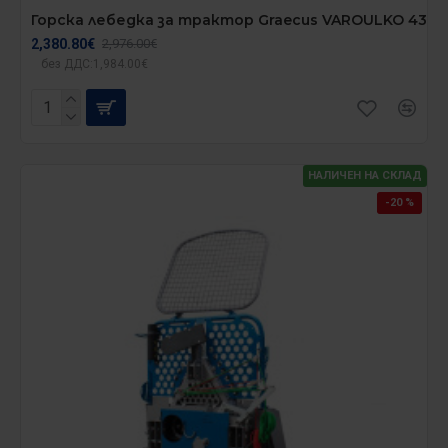
Горска лебедка за трактор Graecus VAROULKO 43
2,380.80€
2,976.00€
без ДДС:1,984.00€
НАЛИЧЕН НА СКЛАД
-20 %