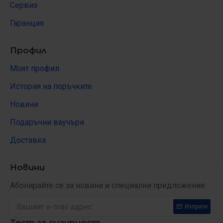
Сервиз
Гаранция
Профил
Моят профил
История на поръчките
Новини
Подаръчни ваучъри
Доставка
Новини
Абонирайте се за новини и специални предложения.
Изпрати
Тест за сигурност