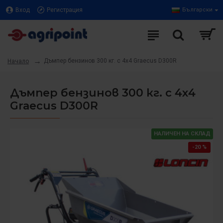
Вход
Регистрация
Български
Дъмпер бензинов 300 кг. с 4х4 Graecus D300R
Начало
Дъмпер бензинов 300 кг. с 4х4
Graecus D300R
НАЛИЧЕН НА СКЛАД
-20 %