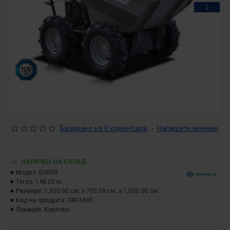
Базирано на 0 коментара.
-
Напишете мнение
НАЛИЧЕН НА СКЛАД
Модел:
D300R
Тегло:
148.00 кг.
Размери:
1,350.00 см. x 750.00 см. x 1,000.00 см.
Код на продукта:
SA16695
Локация:
Карлово