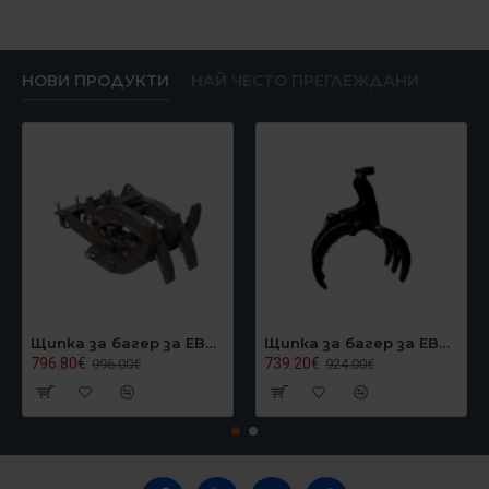
НОВИ ПРОДУКТИ
НАЙ ЧЕСТО ПРЕГЛЕЖДАНИ
Щипка за багер за EB40, Graecus EB40GRAPPLER
Щипка за багер за EB24/EB27, Graecus EB27GRAPPLER
796.80€
739.20€
996.00€
924.00€