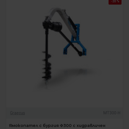
-20 %
Graecus
MT300-H
Ямокопател с бургия Φ300 с хидравличен