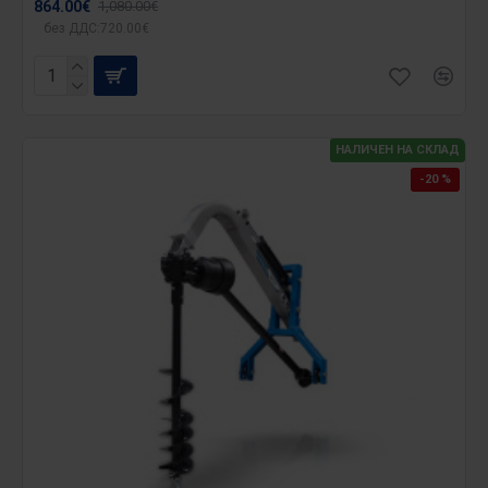
864.00€
1,080.00€
без ДДС:720.00€
НАЛИЧЕН НА СКЛАД
-20 %