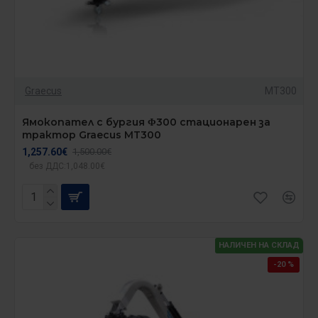
Graecus
MT300
Ямокопател с бургия Φ300 стационарен за
трактор Graecus MT300
1,257.60€
1,500.00€
без ДДС:1,048.00€
НАЛИЧЕН НА СКЛАД
-20 %