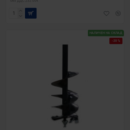
без ДДС:232.00€
НАЛИЧЕН НА СКЛАД
-20 %