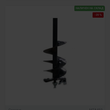
НАЛИЧЕН НА СКЛАД
-20 %
Graecus
MTA450