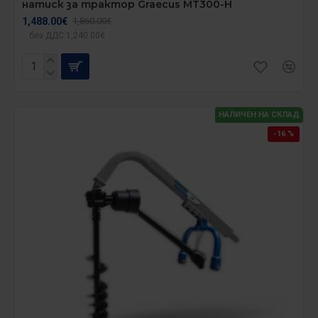
натиск за трактор Graecus MT300-H
1,488.00€
1,860.00€
без ДДС:1,240.00€
НАЛИЧЕН НА СКЛАД
-16 %