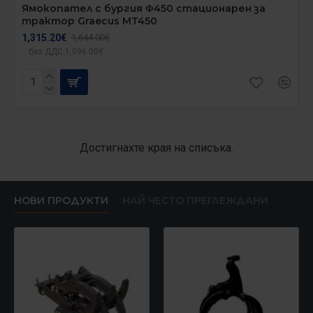
Ямокопател с бургия Φ450 стационарен за
трактор Graecus MT450
1,315.20€
1,644.00€
без ДДС:1,096.00€
Достигнахте края на списъка.
НОВИ ПРОДУКТИ
НАЙ ЧЕСТО ПРЕГЛЕЖДАНИ