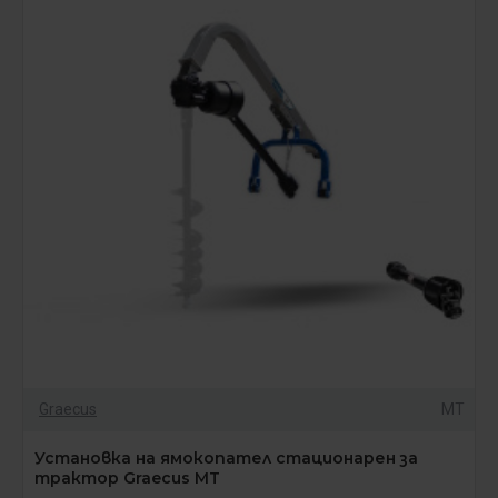
Graecus
MT
Установка на ямокопател стационарен за
трактор Graecus MT