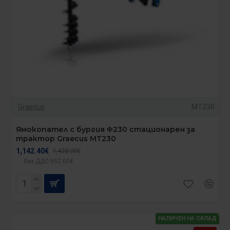
Graecus
MT230
Ямокопател с бургия Φ230 стационарен за
трактор Graecus MT230
1,142.40€
1,428.00€
без ДДС:952.00€
НАЛИЧЕН НА СКЛАД