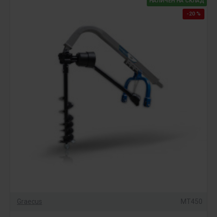
НАЛИЧЕН НА СКЛАД
-20 %
Graecus
MT450