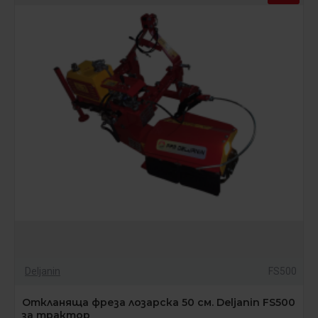
Deljanin
FS500
Откланяща фреза лозарска 50 см. Deljanin FS500
за трактор