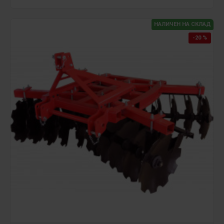
НАЛИЧЕН НА СКЛАД
-20 %