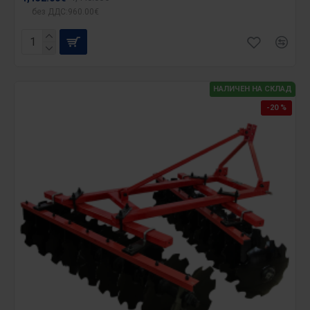
без ДДС:960.00€
НАЛИЧЕН НА СКЛАД
-20 %