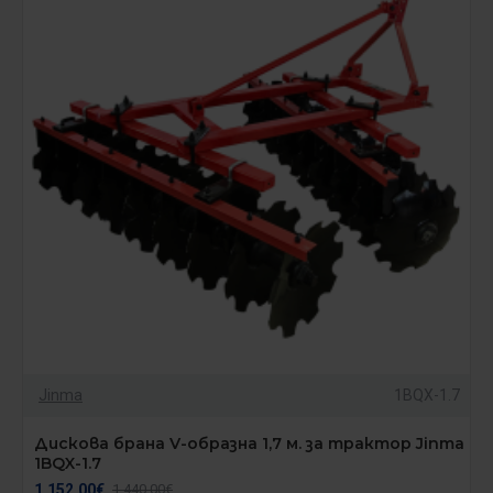
Jinma
1BQX-1.7
Дискова брана V-образна 1,7 м. за трактор Jinma
1BQX-1.7
1,152.00€
1,440.00€