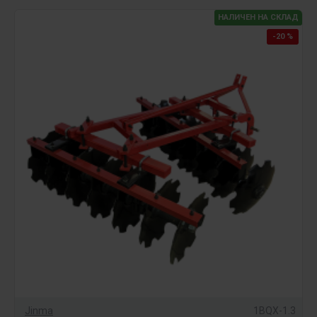
НАЛИЧЕН НА СКЛАД
-20 %
Jinma
1BQX-1.3