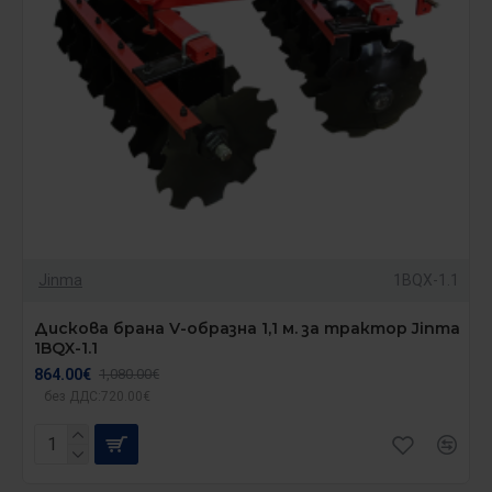
Jinma
1BQX-1.1
Дискова брана V-образна 1,1 м. за трактор Jinma
1BQX-1.1
864.00€
1,080.00€
без ДДС:720.00€