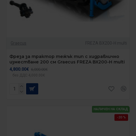
Graecus
FREZA BX200-H multi
Фреза за трактор тежък тип с хидравлично
изместване 200 см Graecus FREZA BX200-H multi
4,800.00€
6,000.00€
без ДДС:4,000.00€
НАЛИЧЕН НА СКЛАД
-20 %