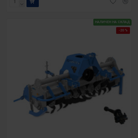
НАЛИЧЕН НА СКЛАД
-20 %