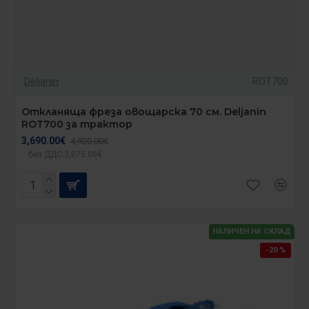
Deljanin
ROT700
Откланяща фреза овощарска 70 см. Deljanin
ROT700 за трактор
3,690.00€
4,920.00€
без ДДС:3,075.00€
НАЛИЧЕН НА СКЛАД
-20 %