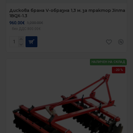
Дискова брана V-образна 1,3 м. за трактор Jinma
1BQX-1.3
960.00€
1,200.00€
без ДДС:800.00€
НАЛИЧЕН НА СКЛАД
-20 %