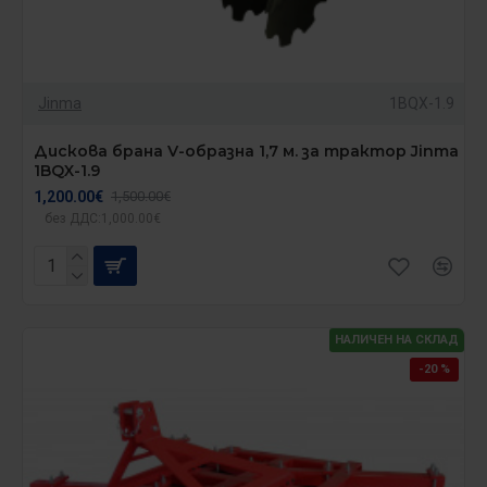
Jinma
1BQX-1.9
Дискова брана V-образна 1,7 м. за трактор Jinma
1BQX-1.9
1,200.00€
1,500.00€
без ДДС:1,000.00€
НАЛИЧЕН НА СКЛАД
-20 %