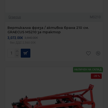
Graecus
MS210
Вертикална фреза / активна брана 210 см.
GRAECUS MS210 за трактор
3,072.00€
3,840.00€
без ДДС:2,560.00€
НАЛИЧЕН НА СКЛАД
-20 %