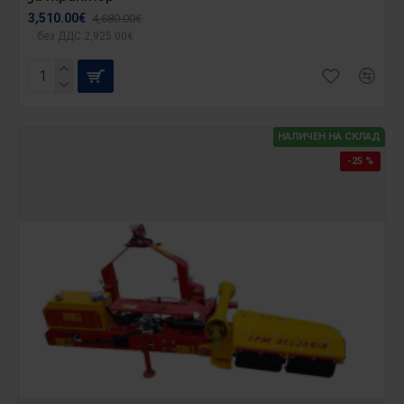
3,510.00€
4,680.00€
без ДДС:2,925.00€
НАЛИЧЕН НА СКЛАД
-25 %