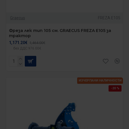
Graecus
FREZA E105
Фреза лек тип 105 см. GRAECUS FREZA E105 за
трактор
1,171.20€
1,464.00€
без ДДС:976.00€
ИЗЧЕРПАНИ НАЛИЧНОСТИ
-20 %