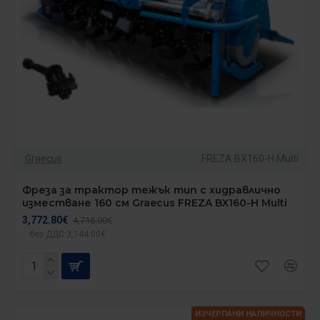
Graecus
FREZA BX160-H Multi
Фреза за трактор тежък тип с хидравлично
изместване 160 см Graecus FREZA BX160-H Multi
3,772.80€
4,716.00€
без ДДС:3,144.00€
ИЗЧЕРПАНИ НАЛИЧНОСТИ