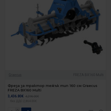
Graecus
FREZA BX160 Multi
Фреза за трактор тежък тип 160 см Graecus
FREZA BX160 Multi
3,436.80€
4,296.00€
без ДДС:2,864.00€