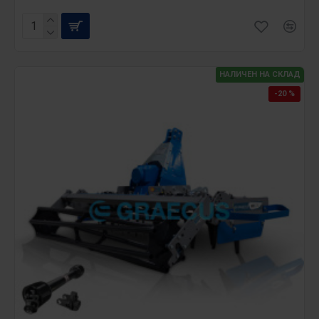
НАЛИЧЕН НА СКЛАД
-20 %