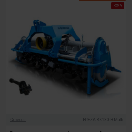
-20 %
Graecus
FREZA BX180-H Multi